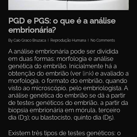
PGD e PGS: o que é a análise
embrionária?
By
Caio Graco Bruzaca
Reprodução Humana
No Comments
A análise embrionária pode ser dividida
em duas formas: morfologia e análise
genética do embrião. Inicialmente há a
obtenção do embrião (ver
link
) e avaliado a
morfologia, o formato do embrião, quando
visto ao microscópio, pelo embriologista. A
análise genética do embrião se dá a partir
de testes genéticos do embrião, a partir da
biopsia embrionária em mórula, terceiro
dia (D3); ou blastocisto, quinto dia (D5).
Existem três tipos de testes genéticos: o