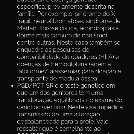
específica, previamente descrita na
família. Por exemplo: síndrome do X-
frágil, neurofibromatose, síndrome de
Marfan, fibrose cística, acondroplasia
(forma mais comum de nanismo),
dentre outras. Neste caso também se
enquadra as pesquisas de
compatibilidade de doadores (HLA) e
doenças de hemoglobina (anemia
falciforme/talassemia); para doação e
transplante de medula óssea.
PGD/PGT-SR é o teste genético em
que um dos genitores tem uma
translocação equilibrada no exame do
cariótipo (ver
link
). Neste visa impedir a
transmissão de uma alteração
desbalanceada para a prole. Vale
ressaltar que é semelhante ao