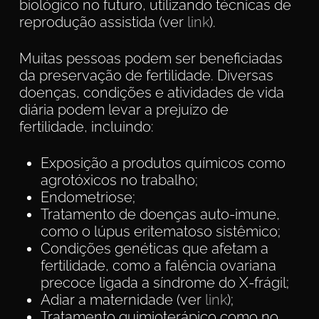
biológico no futuro, utilizando técnicas de
reprodução assistida (ver
link
).
Muitas pessoas podem ser beneficiadas
da preservação de fertilidade. Diversas
doenças, condições e atividades de vida
diária podem levar a prejuízo de
fertilidade, incluindo:
Exposição a produtos químicos como
agrotóxicos no trabalho;
Endometriose;
Tratamento de doenças auto-imune,
como o lúpus eritematoso sistêmico;
Condições genéticas que afetam a
fertilidade, como a falência ovariana
precoce ligada a síndrome do X-frágil;
Adiar a maternidade (ver
link
);
Tratamento quimioterápico como no