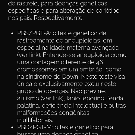
de rastreio, para doenças genéticas
específicas e para alteração de cariótipo
nos pais. Respectivamente:
PGS/PGT-A: o teste genético de
rastreamento de aneuploidias, em
especial na idade materna avançada
(ver
link
). Entende-se aneuploidia como
uma contagem diferente de 46
cromossomos em um embrião, como
na síndrome de Down. Neste teste visa
única e exclusivamente excluir este
grupo de doenças. Não previne:
autismo (ver
link
), lábio leporino, fenda
palatina, deficiência intelectual e outras
malformações congênitas
multifatoriais.
PGD/PGT-M: o teste genético para
buscar uma doença genética