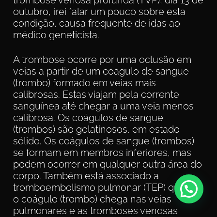
trombose venosa profunda (TVP), dia 13 de
outubro, irei falar um pouco sobre esta
condição, causa frequente de idas ao
médico geneticista.
A trombose ocorre por uma oclusão em
veias a partir de um coagulo de sangue
(trombo) formado em veias mais
calibrosas. Estas viajam pela corrente
sanguínea até chegar a uma veia menos
calibrosa. Os coágulos de sangue
(trombos) são gelatinosos, em estado
sólido. Os coágulos de sangue (trombos)
se formam em membros inferiores, mas
podem ocorrer em qualquer outra área do
corpo. Também está associado a
tromboembolismo pulmonar (TEP) quando
o coágulo (trombo) chega nas veias
pulmonares e as tromboses venosas