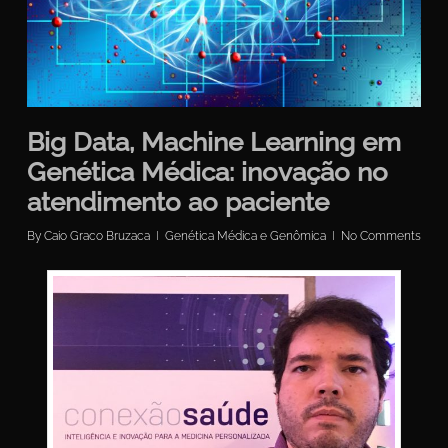
Big Data, Machine Learning em
Genética Médica: inovação no
atendimento ao paciente
By
Caio Graco Bruzaca
Genética Médica e Genômica
No Comments