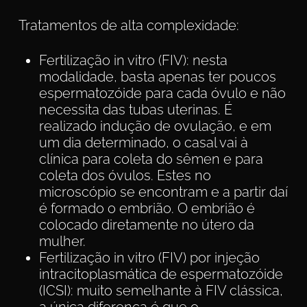
Tratamentos de alta complexidade:
Fertilização in vitro (FIV): nesta
modalidade, basta apenas ter poucos
espermatozóide para cada óvulo e não
necessita das tubas uterinas. É
realizado indução de ovulação, e em
um dia determinado, o casal vai à
clínica para coleta do sêmen e para
coleta dos óvulos. Estes no
microscópio se encontram e a partir daí
é formado o embrião. O embrião é
colocado diretamente no útero da
mulher.
Fertilização in vitro (FIV) por injeção
intracitoplasmática de espermatozóide
(ICSI): muito semelhante à FIV clássica,
a única diferença é que o