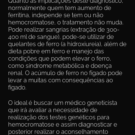
Quanto as implicações deste diagnóstico,
normalmente quem tem aumento de
ferritina, independe se tem ou não
hemocromatose, o tratamento não muda.
Pode realizar sangrias (extração de 300-
400 ml de sangue), pode-se utilizar de
quelantes de ferro (a hidroxiureia), além de
dieta pobre em ferro e manejo das
condições que podem elevar o ferro,
como síndrome metabólica e doença
renal. O acúmulo de ferro no fígado pode
levar a muitas com consequências ao
fígado.
O ideal é buscar um médico geneticista
que irá avaliar a necessidade de
realização dos testes genéticos para
hemocromatose e assim diagnosticar e
posterior realizar o aconselhamento