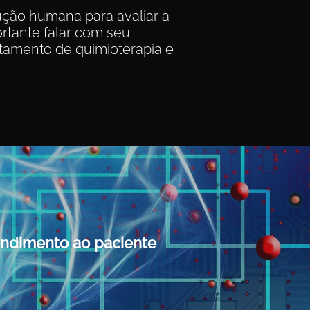
ução humana para avaliar a
rtante falar com seu
atamento de quimioterapia e
endimento ao paciente