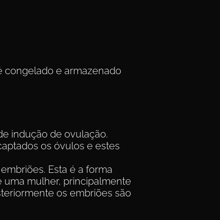
é congelado e armazenado
de indução de ovulação.
captados os óvulos e estes
mbriões. Esta é a forma
e uma mulher, principalmente
posteriormente os embriões são