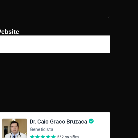
ebsite