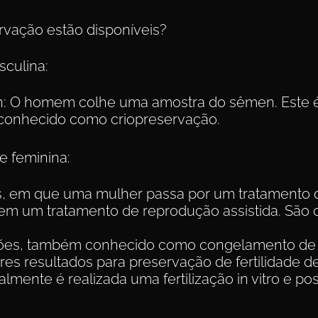
rvação estão disponíveis?
sculina:
n: O homem colhe uma amostra do sêmen. Este 
 conhecido como criopreservação.
e feminina:
s, em que uma mulher passa por um tratamento 
 em um tratamento de reprodução assistida. São 
ões, também conhecido como congelamento de e
 resultados para preservação de fertilidade d
ialmente é realizada uma fertilização in vitro e 