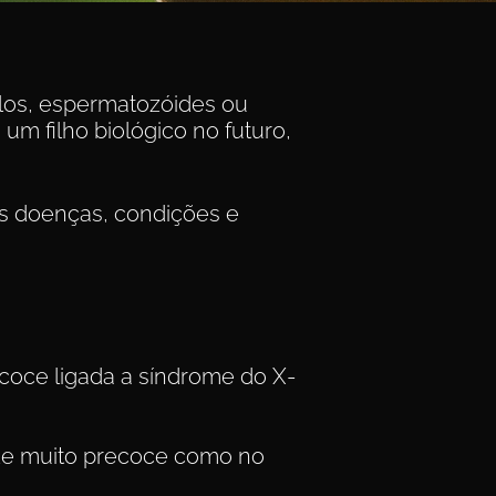
ulos, espermatozóides ou
um filho biológico no futuro,
as doenças, condições e
ecoce ligada a síndrome do X-
de muito precoce como no