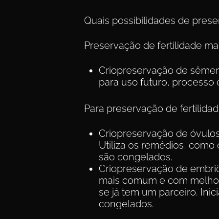
Quais possibilidades de prese
Preservação de fertilidade ma
Criopreservação de sême
para uso futuro, processo
Para preservação de fertilidad
Criopreservação de óvulo
Utiliza os remédios, como
são congelados.
Criopreservação de embri
mais comum e com melhores
se já tem um parceiro. Inic
congelados.