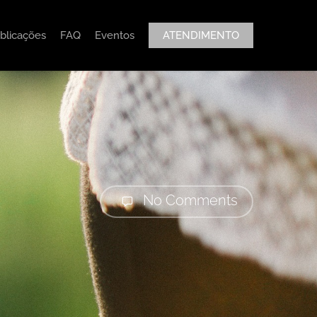
blicações
FAQ
Eventos
ATENDIMENTO
No Comments