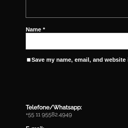
Name
*
Save my name, email, and website i
Telefone/Whatsapp:
+55 11 95582.4949