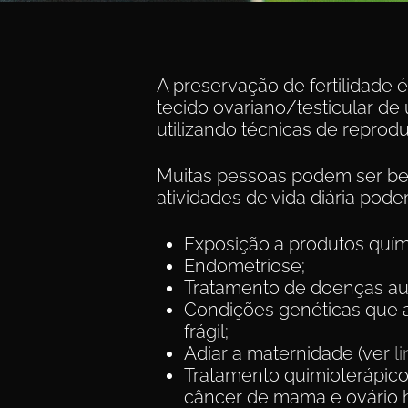
A preservação de fertilidade 
tecido ovariano/testicular de
utilizando técnicas de reprodu
Muitas pessoas podem ser ben
atividades de vida diária podem
Exposição a produtos quím
Endometriose;
Tratamento de doenças aut
Condições genéticas que af
frágil;
Adiar a maternidade (ver
l
Tratamento quimioterápic
câncer de mama e ovário h