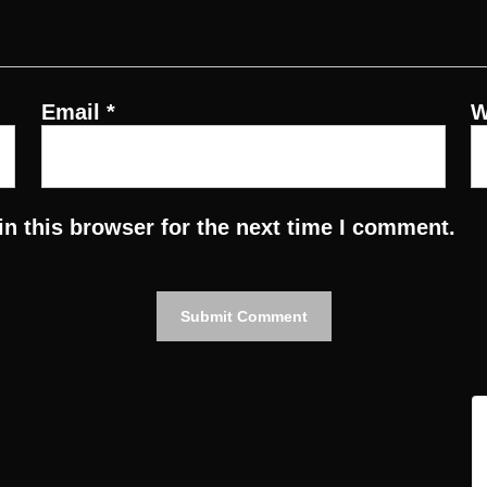
Email
*
W
n this browser for the next time I comment.