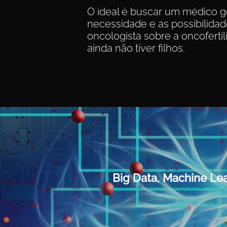
O ideal é buscar um médico g
necessidade e as possibilidad
oncologista sobre a oncoferti
ainda não tiver filhos.
Big Data, Machine Le