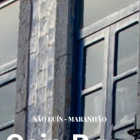
SÃO LUÍS - MARANHÃO