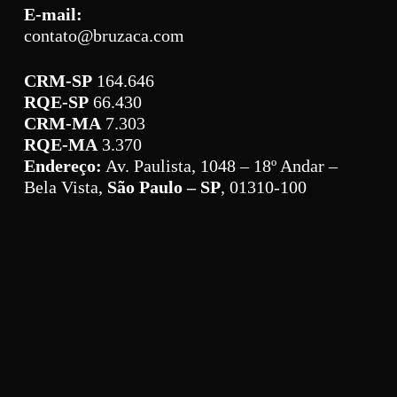
E-mail:
contato@bruzaca.com
CRM-SP
164.646
RQE-SP
66.430
CRM-MA
7.303
RQE-MA
3.370
Endereço:
Av. Paulista, 1048 – 18º Andar –
Bela Vista,
São Paulo – SP
, 01310-100