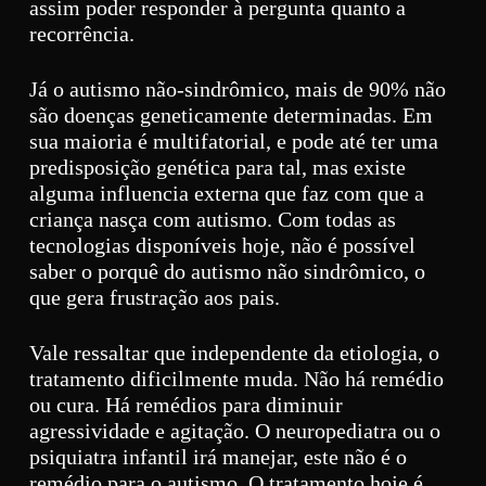
assim poder responder à pergunta quanto a
recorrência.
Já o autismo não-sindrômico, mais de 90% não
são doenças geneticamente determinadas. Em
sua maioria é multifatorial, e pode até ter uma
predisposição genética para tal, mas existe
alguma influencia externa que faz com que a
criança nasça com autismo. Com todas as
tecnologias disponíveis hoje, não é possível
saber o porquê do autismo não sindrômico, o
que gera frustração aos pais.
Vale ressaltar que independente da etiologia, o
tratamento dificilmente muda. Não há remédio
ou cura. Há remédios para diminuir
agressividade e agitação. O neuropediatra ou o
psiquiatra infantil irá manejar, este não é o
remédio para o autismo. O tratamento hoje é