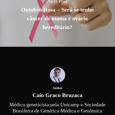
Next Post
Outubro Rosa – Será se tenho
câncer de mama e ovário
hereditário?
Author
Caio Graco Bruzaca
Médico geneticista pela Unicamp e Sociedade
Brasileira de Genética Médica e Genômica