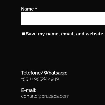
Name
*
Save my name, email, and website i
Telefone/Whatsapp:
+55 11 95582.4949
E-mail:
contato@bruzaca.com