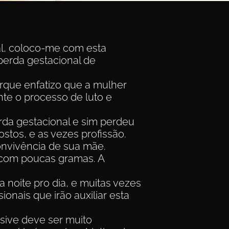
l, coloco-me com esta
perda gestacional de
orque enfatizo que a mulher
te o processo de luto e
da gestacional e sim perdeu
gostos, e as vezes profissão.
convivência de sua mãe.
com poucas gramas. A
 noite pro dia, e muitas vezes
ionais que irão auxiliar esta
usive deve ser muito