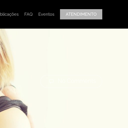
blicações
FAQ
Eventos
ATENDIMENTO
No Comments