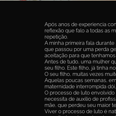
Após anos de experiencia co
reflexão que falo a todas as
repetição.
A minha primeira fala durante
que passou por uma perda ges
aceitação para que tenhamos 
Antes de tudo, uma mulher qu
seu filho. Este filho, já tinha 
O seu filho, muitas vezes mui
Aquelas poucas semanas, em
maternidade interrompida dói,
O processo de luto envolvido 
necessita de auxilio de profiss
mãe, que perdeu seu maior tes
Viver o processo de luto é na