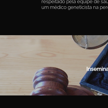
respeitado pela equipe de saú
um médico geneticista na perd
Insemina