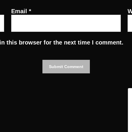
Email
*
W
n this browser for the next time I comment.