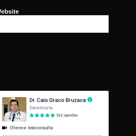
ebsite