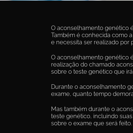
O aconselhamento genético é 
Também é conhecida como a c
e necessita ser realizado por p
O aconselhamento genético é u
realização do chamado aconsel
sobre o teste genético que irá
Durante o aconselhamento gen
exame, quanto tempo demorará
Mas também durante o aconsel
teste genético, incluindo suas
sobre o exame que será feito.