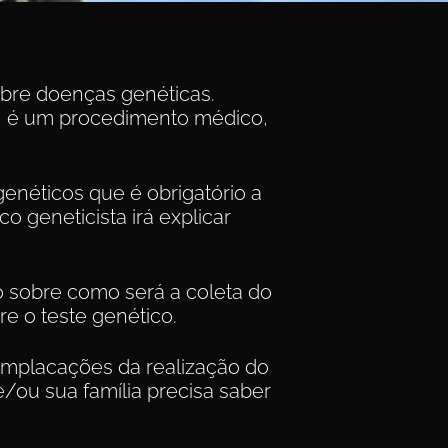
obre doenças genéticas.
, é um procedimento médico,
enéticos que é obrigatório a
 geneticista irá explicar
 sobre como será a coleta do
e o teste genético.
implacações da realização do
e/ou sua família precisa saber