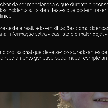
eixar de ser mencionada é que durante o acons
s incidentais. Existem testes que podem traze
ínico.
é-teste é realizado em situações como doenças 
a. Informação salva vidas, isto é o maior objeti
 é o profissional que deve ser procurado antes d
conselhamento genético pode mudar completamen