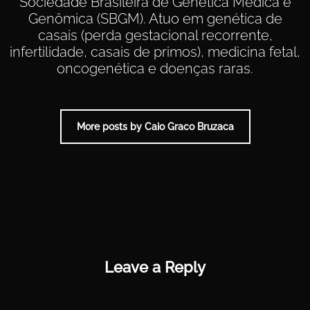
Sociedade Brasileira de Genética Médica e
Genômica (SBGM). Atuo em genética de
casais (perda gestacional recorrente,
infertilidade, casais de primos), medicina fetal,
oncogenética e doenças raras.
More posts by Caio Graco Bruzaca
Leave a Reply