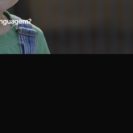
linguagem?