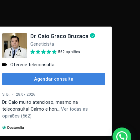
Share