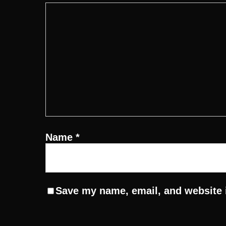
Name
*
Save my name, email, and website i