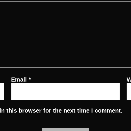
Email
*
W
n this browser for the next time I comment.