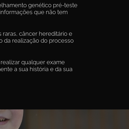
elhamento genético pré-teste
r informações que não tem
raras, câncer hereditário e
vo da realização do processo
e realizar qualquer exame
te a sua história e da sua