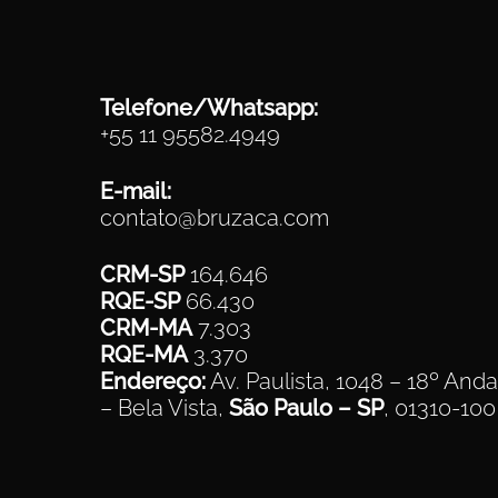
Telefone/Whatsapp:
+55 11 95582.4949
E-mail:
contato@bruzaca.com
CRM-SP
164.646
RQE-SP
66.430
CRM-MA
7.303
RQE-MA
3.370
Endereço:
Av. Paulista, 1048 – 18º Anda
– Bela Vista,
São Paulo – SP
, 01310-100