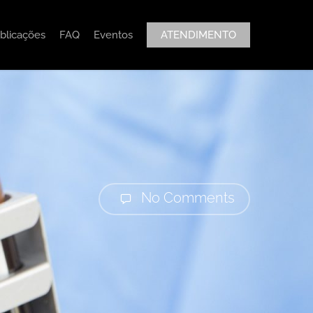
blicações
FAQ
Eventos
ATENDIMENTO
No Comments