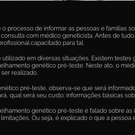
o processo de informar as pessoas e famílias s
onsulta com médico geneticista. Antes de tudo
rofissional capacitado para tal.
tilizado em diversas situações. Existem testes g
hamento genético pré-teste. Neste ato, o médico
 ser realizado.
ético pré-teste, observa-se que será informado
, qual será seu custo: informações básicas sobr
hamento genético pré-teste é falado sobre as 
 limitações. Ou seja, é explicado o que a pessoa 