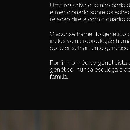
Uma ressalva que não pode d
é mencionado sobre os achado
relação direta com o quadro cl
O aconselhamento genético pr
inclusive na reprodução human
do aconselhamento genético.
Por fim, o médico geneticista
genético, nunca esqueça o a
família.