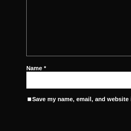
Name
*
Save my name, email, and website i