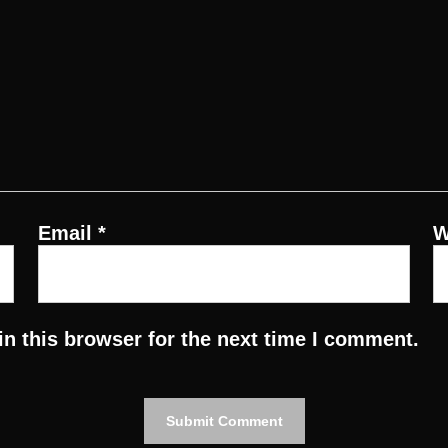
Email
*
W
n this browser for the next time I comment.