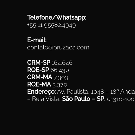
Telefone/Whatsapp:
+55 11 95582.4949
E-mail:
contato@bruzaca.com
CRM-SP
164.646
RQE-SP
66.430
CRM-MA
7.303
RQE-MA
3.370
Endereço:
Av. Paulista, 1048 – 18º Anda
– Bela Vista,
São Paulo – SP
, 01310-100