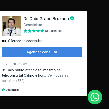
Share