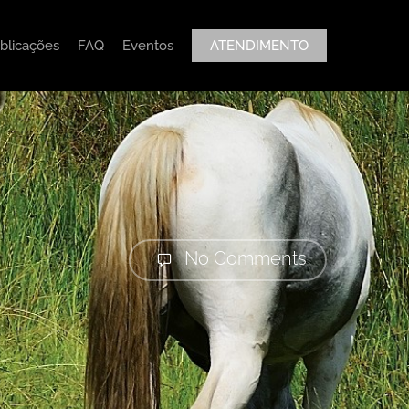
blicações
FAQ
Eventos
ATENDIMENTO
No Comments