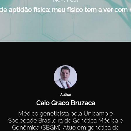
de aptidão física: meu físico tem a ver com
Author
Caio Graco Bruzaca
Médico geneticista pela Unicamp e
Sociedade Brasileira de Genética Médica e
Genômica (SBGM). Atuo em genética de