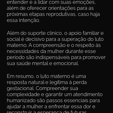
entender e a lidar com suas emoções,
além de oferecer orientações para as
próximas etapas reprodutivas, caso haja
essa intenção.
Além do suporte clínico, o apoio familiar e
social é decisivo para a superação do luto
materno. A compreensão e o respeito às
necessidades da mulher durante esse
período são indispensáveis para promover
sua saúde mental e emocional.
Em resumo, o luto materno é uma
resposta natural e legítima à perda
gestacional. Compreender sua
complexidade e garantir um atendimento
humanizado são passos essenciais para
ajudar a mulher a enfrentar essa dor e
reconstruir a esperança de futuras