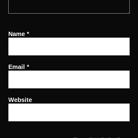
Name
*
Email
*
Website