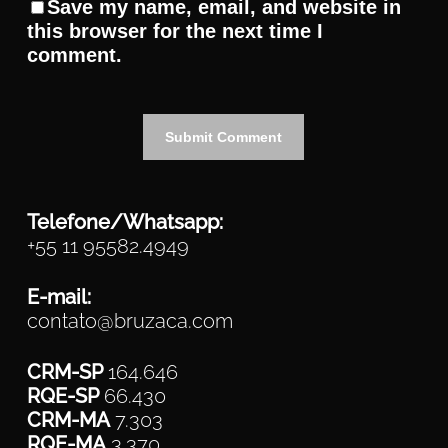
Save my name, email, and website in
this browser for the next time I
comment.
Telefone/Whatsapp:
+55 11 95582.4949
E-mail:
contato@bruzaca.com
CRM-SP
164.646
RQE-SP
66.430
CRM-MA
7.303
RQE-MA
3.370