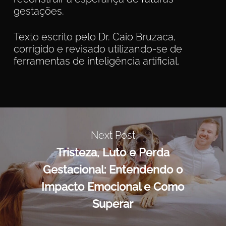
gestações.
Texto escrito pelo Dr. Caio Bruzaca,
corrigido e revisado utilizando-se de
ferramentas de inteligência artificial.
Next Post
Tristeza, Luto e Perda
Gestacional: Entendendo o
Impacto Emocional e Como
Superar