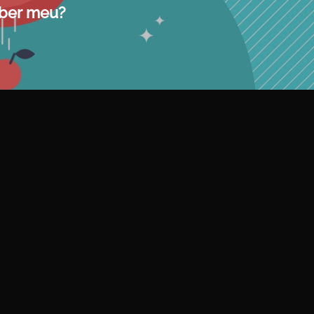
aber meu?