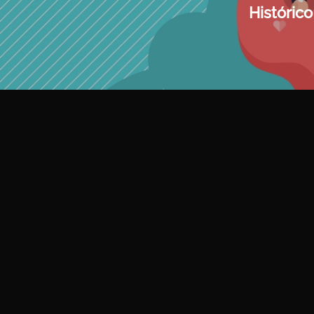
Históric