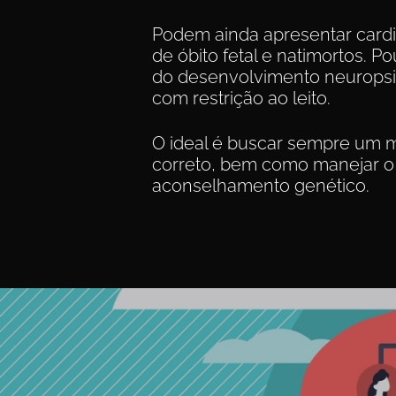
Podem ainda apresentar cardio
de óbito fetal e natimortos. 
do desenvolvimento neurops
com restrição ao leito.
O ideal é buscar sempre um méd
correto, bem como manejar o ca
aconselhamento genético.