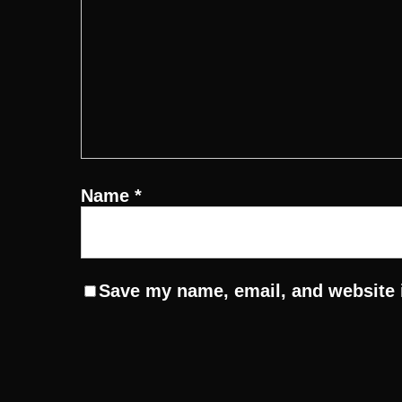
Name
*
Save my name, email, and website i