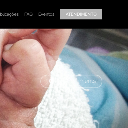
blicações
FAQ
Eventos
ATENDIMENTO
No Comments