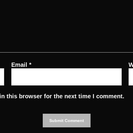
Email
*
W
n this browser for the next time I comment.