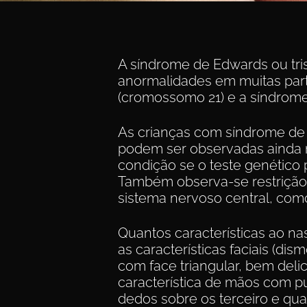
A síndrome de Edwards ou tr
anormalidades em muitas par
(cromossomo 21) e a síndrom
As crianças com síndrome de 
podem ser observadas ainda no
condição se o teste genético p
Também observa-se restrição 
sistema nervoso central, como
Quantos características ao n
as características faciais (
com face triangular, bem de
característica de mãos com p
dedos sobre os terceiro e qua