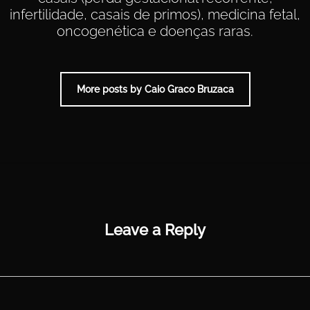
infertilidade, casais de primos), medicina fetal,
oncogenética e doenças raras.
More posts by Caio Graco Bruzaca
Leave a Reply