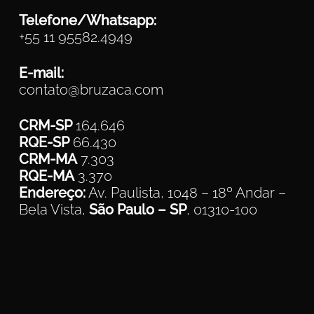
Telefone/Whatsapp:
+55 11 95582.4949
E-mail:
contato@bruzaca.com
CRM-SP
164.646
RQE-SP
66.430
CRM-MA
7.303
RQE-MA
3.370
Endereço:
Av. Paulista, 1048 – 18º Andar –
Bela Vista,
São Paulo – SP
, 01310-100