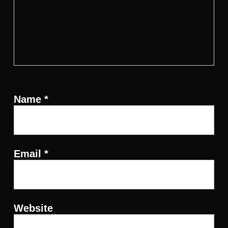
Name
*
Email
*
Website