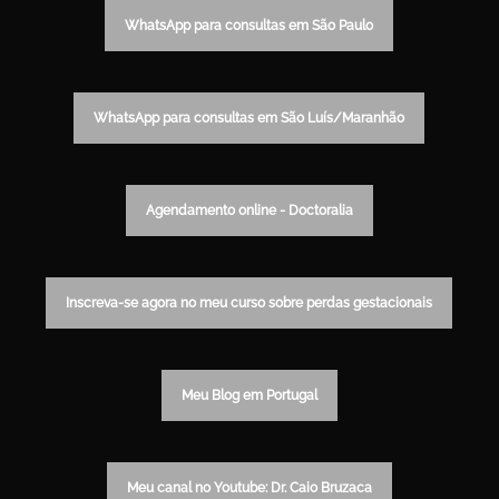
WhatsApp para consultas em São Paulo
WhatsApp para consultas em São Luís/Maranhão
Agendamento online - Doctoralia
Inscreva-se agora no meu curso sobre perdas gestacionais
Meu Blog em Portugal
Meu canal no Youtube: Dr. Caio Bruzaca