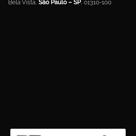
Bela Vista,
São Paulo – SP
, 01310-100